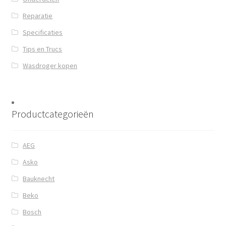
Reparatie
Specificaties
Tips en Trucs
Wasdroger kopen
Productcategorieën
AEG
Asko
Bauknecht
Beko
Bosch