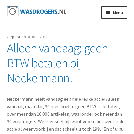
Ga door naar navigatie
Ga direct naar de inhoud
Menu
Gepost op
30 mei 2011
Alleen vandaag: geen
BTW betalen bij
Neckermann!
Neckermann
heeft vandaag een hele leuke actie! Alleen
vandaag maandag 30 mei, hoeft u geen BTW te betalen,
over meer dan 10.000 artikelen, waaronder ook meer dan
30 wasdrogers. Wees er snel bij, want voor u het weet is de
actie al weer voorbij en dat scheelt u toch 19%! En of u nu