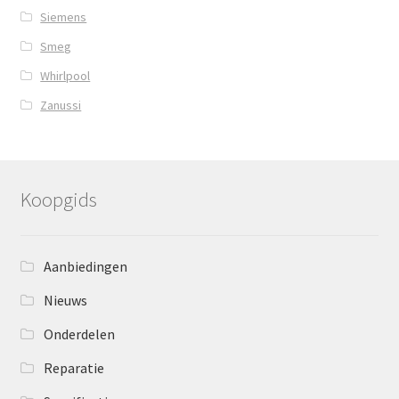
Siemens
Smeg
Whirlpool
Zanussi
Koopgids
Aanbiedingen
Nieuws
Onderdelen
Reparatie