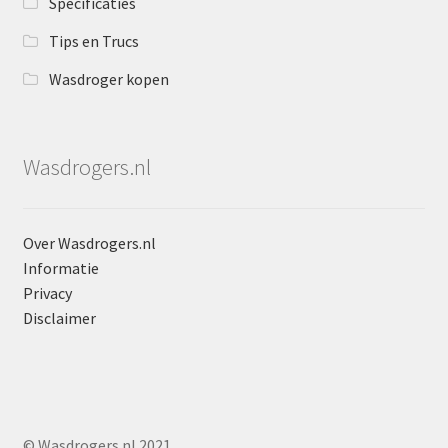
Specificaties
Tips en Trucs
Wasdroger kopen
Wasdrogers.nl
Over Wasdrogers.nl
Informatie
Privacy
Disclaimer
© Wasdrogers.nl 2021