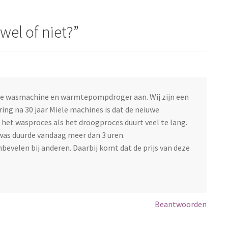
el of niet?
”
ele wasmachine en warmtepompdroger aan. Wij zijn een
ring na 30 jaar Miele machines is dat de neiuwe
 het wasproces als het droogproces duurt veel te lang.
as duurde vandaag meer dan 3 uren.
bevelen bij anderen. Daarbij komt dat de prijs van deze
Beantwoorden