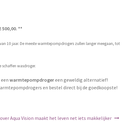
 500,00. **
 van 10 jaar. De meeste warmtepompdrogers zullen langer meegaan, tot
te schaffen wasdroger.
s een
warmtepompdroger
een geweldig alternatief!
warmtepompdrogers en bestel direct bij de goedkoopste!
over Aqua Vision maakt het leven net iets makkelijker