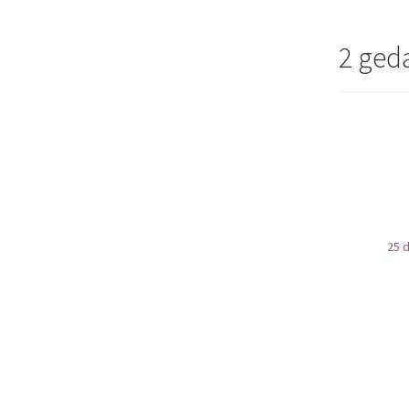
2 ged
25 