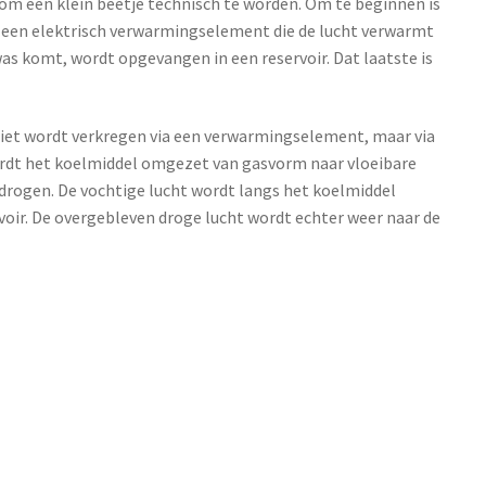
m een klein beetje technisch te worden. Om te beginnen is
 een elektrisch verwarmingselement die de lucht verwarmt
as komt, wordt opgevangen in een reservoir. Dat laatste is
iet wordt verkregen via een verwarmingselement, maar via
ordt het koelmiddel omgezet van gasvorm naar vloeibare
drogen. De vochtige lucht wordt langs het koelmiddel
voir. De overgebleven droge lucht wordt echter weer naar de