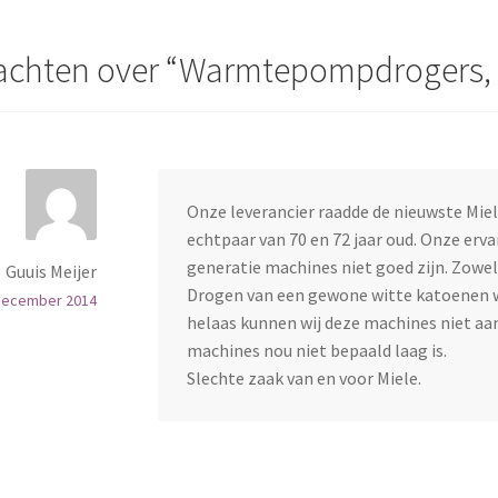
achten over “
Warmtepompdrogers, w
Onze leverancier raadde de nieuwste Mi
echtpaar van 70 en 72 jaar oud. Onze erva
generatie machines niet goed zijn. Zowel
Guuis Meijer
Drogen van een gewone witte katoenen w
december 2014
helaas kunnen wij deze machines niet aan
machines nou niet bepaald laag is.
Slechte zaak van en voor Miele.