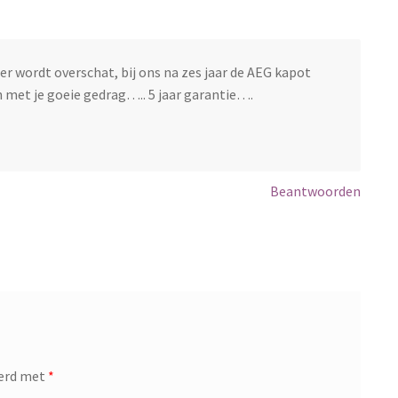
wordt overschat, bij ons na zes jaar de AEG kapot
n met je goeie gedrag….. 5 jaar garantie….
Beantwoorden
eerd met
*