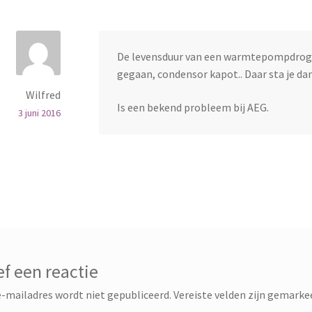
De levensduur van een warmtepompdroger 
gegaan, condensor kapot.. Daar sta je da
Wilfred
Is een bekend probleem bij AEG.
3 juni 2016
f een reactie
-mailadres wordt niet gepubliceerd.
Vereiste velden zijn gemark