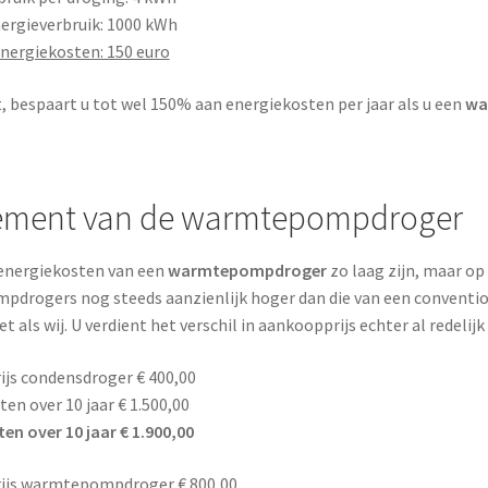
nergieverbruik: 1000 kWh
energiekosten: 150 euro
t, bespaart u tot wel 150% aan energiekosten per jaar als u een
wa
ment van de warmtepompdroger
 energiekosten van een
warmtepompdroger
zo laag zijn, maar op
drogers nog steeds aanzienlijk hoger dan die van een conventio
t als wij. U verdient het verschil in aankoopprijs echter al redelijk
ijs condensdroger € 400,00
en over 10 jaar € 1.500,00
en over 10 jaar € 1.900,00
ijs warmtepompdroger € 800,00