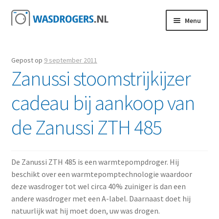
Ga door naar navigatie
Ga direct naar de inhoud
Menu
Gepost op
9 september 2011
Zanussi stoomstrijkijzer
cadeau bij aankoop van
de Zanussi ZTH 485
De Zanussi ZTH 485 is een warmtepompdroger. Hij
beschikt over een warmtepomptechnologie waardoor
deze wasdroger tot wel circa 40% zuiniger is dan een
andere wasdroger met een A-label. Daarnaast doet hij
natuurlijk wat hij moet doen, uw was drogen.