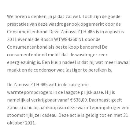
We horen u denken: ja ja dat zal wel. Toch zijn de goede
prestaties van deze wasdroger ook opgemerkt door de
Consumentenbond. Deze Zanussi ZTH 485 is in augustus
2011 evenals de Bosch WTW84360 NL door de
Consumentenbond als beste koop benoemd! De
consumentenbond meldt dat de wasdroger zeer
energiezuinig is. Een klein nadeel is dat hij wat meer lawaai
maakt en de condensor wat lastiger te bereiken is.
De Zanussi ZTH 485 valt in de categorie
warmtepompdrogers in de laagste prijsklasse. Hij is
namelijk al verkrijgbaar vanaf € 638,00. Daarnaast geeft
Zanussi u nu bij aankoop van deze warmtepompdroger een
stoomstrijkijzer cadeau. Deze actie is geldig tot en met 31
oktober 2011.