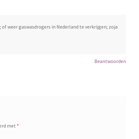
g of weer gaswasdrogers in Nederland te verkrijgen; zoja
Beantwoorden
eerd met
*