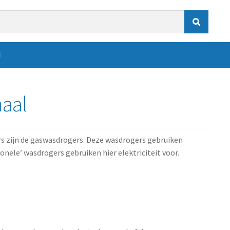

N
maal
rs zijn de gaswasdrogers. Deze wasdrogers gebruiken
onele’ wasdrogers gebruiken hier elektriciteit voor.