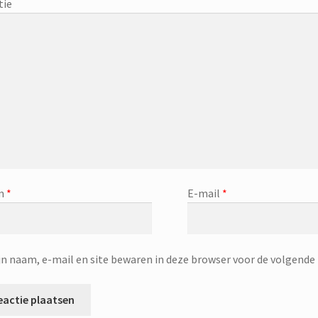
tie
m
*
E-mail
*
jn naam, e-mail en site bewaren in deze browser voor de volgende 