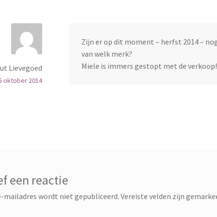
Zijn er op dit moment – herfst 2014 – no
van welk merk?
Miele is immers gestopt met de verkoop!
ut Lievegoed
5 oktober 2014
f een reactie
-mailadres wordt niet gepubliceerd.
Vereiste velden zijn gemark