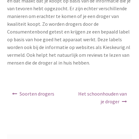
en dat maakt dat je koopt op basis van de informatie die je
van tevoren hebt opgezocht. Er zijn echter verschillende
manieren om erachter te komen of je een droger van
kwaliteit koopt. Zo worden drogers door de
Consumentenbond getest en krijgen ze een bepaald label
op basis van hoe goed het apparaat werkt. Deze labels
worden ook bij de informatie op websites als Kieskeurig.nl
vermeld. Ook helpt het natuurlijk om reviews te lezen van
mensen die de droger al in huis hebben.
Berichtnavigatie
Soorten drogers
Het schoonhouden van
je droger