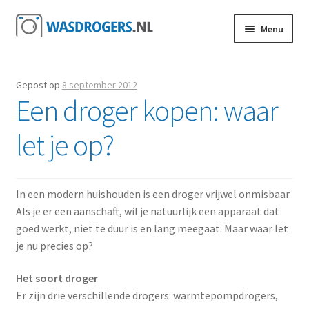
Ga door naar navigatie
Ga direct naar de inhoud
Menu
Gepost op
8 september 2012
Een droger kopen: waar
let je op?
In een modern huishouden is een droger vrijwel onmisbaar.
Als je er een aanschaft, wil je natuurlijk een apparaat dat
goed werkt, niet te duur is en lang meegaat. Maar waar let
je nu precies op?
Het soort droger
Er zijn drie verschillende drogers: warmtepompdrogers,