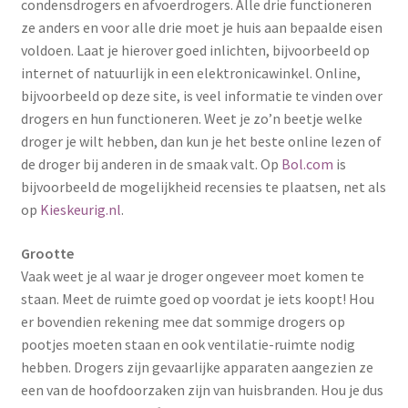
condensdrogers en afvoerdrogers. Alle drie functioneren
ze anders en voor alle drie moet je huis aan bepaalde eisen
voldoen. Laat je hierover goed inlichten, bijvoorbeeld op
internet of natuurlijk in een elektronicawinkel. Online,
bijvoorbeeld op deze site, is veel informatie te vinden over
drogers en hun functioneren. Weet je zo’n beetje welke
droger je wilt hebben, dan kun je het beste online lezen of
de droger bij anderen in de smaak valt. Op
Bol.com
is
bijvoorbeeld de mogelijkheid recensies te plaatsen, net als
op
Kieskeurig.nl
.
Grootte
Vaak weet je al waar je droger ongeveer moet komen te
staan. Meet de ruimte goed op voordat je iets koopt! Hou
er bovendien rekening mee dat sommige drogers op
pootjes moeten staan en ook ventilatie-ruimte nodig
hebben. Drogers zijn gevaarlijke apparaten aangezien ze
een van de hoofdoorzaken zijn van huisbranden. Hou je dus