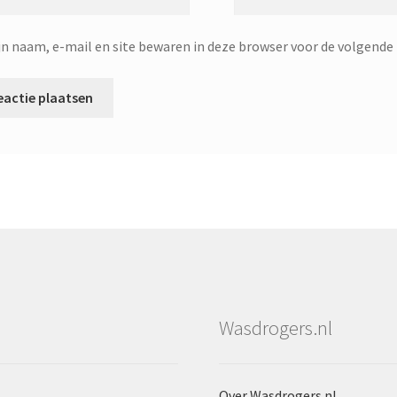
jn naam, e-mail en site bewaren in deze browser voor de volgende 
Wasdrogers.nl
Over Wasdrogers.nl