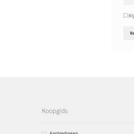
Mi
Koopgids
Aanbiedingen