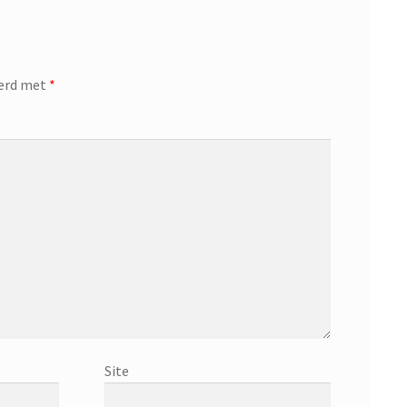
eerd met
*
Site