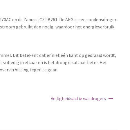
270AC en de Zanussi CZTB261. De AEG is een condensdroger
 stroom gebruikt dan nodig, waardoor het energieverbruik
mel. Dit betekent dat er niet één kant op gedraaid wordt,
t volledig in elkaar en is het droogresultaat beter. Het
 oververhitting tegen te gaan.
Veiligheidsactie wasdrogers