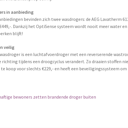
rs in aanbieding
anbiedingen bevinden zich twee wasdrogers: de AEG Lavatherm 61
 €449,-. Dankzij het OptiSense systeem wordt nooit meer water en
erken blijft!
n veilig
 wasdroger is een luchtafvoerdroger met een reverserende wastrom
 richting tijdens een droogcyclus verandert. Zo draaien stoffen nie
 te koop voor slechts €229,- en heeft een beveiligingssysteem om
igatie
aftige bewoners zetten brandende droger buiten