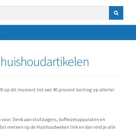

N
 huishoudartikelen
t op dit moment tot wel 40 procent korting op allerlei
voor. Denk aan stofzuigers, koffiezetapparaten en
ol meteen op de Huishoudweken link en dan vind je alle