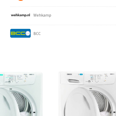
Wehkamp
BCC