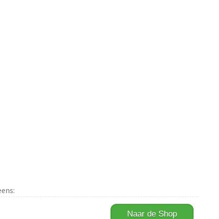
eens:
Naar de Shop