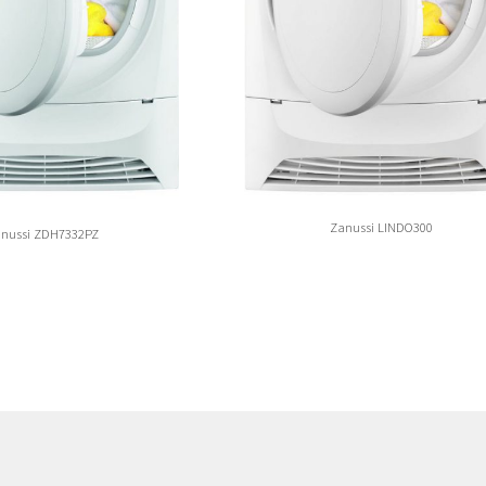
Zanussi LINDO300
nussi ZDH7332PZ