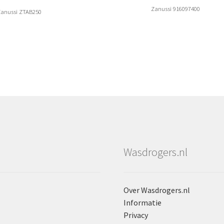
Zanussi 916097400
Zanussi ZTAB250
Wasdrogers.nl
Over Wasdrogers.nl
Informatie
Privacy