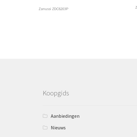
Zanussi ZDC8203P
Koopgids
Aanbiedingen
Nieuws