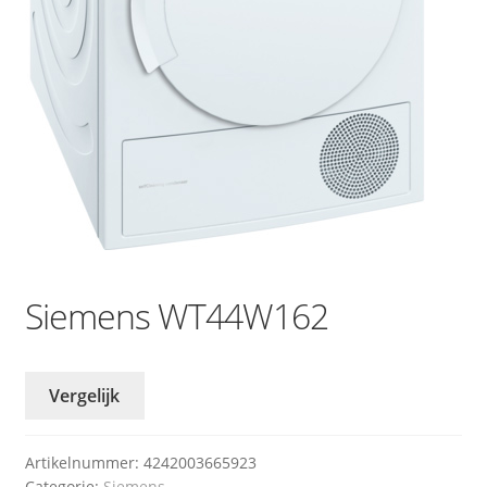
Siemens WT44W162
Vergelijk
Artikelnummer:
4242003665923
Categorie:
Siemens