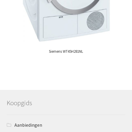
Siemens WT45H281NL
Koopgids
Aanbiedingen