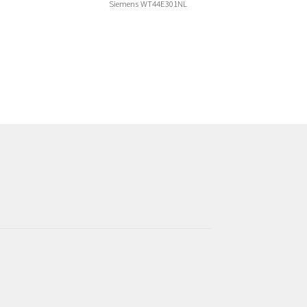
Siemens WT44E301NL