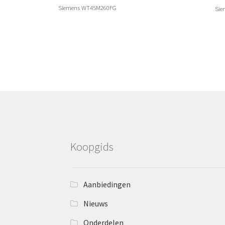
Siemens WT45M260FG
Sie
Koopgids
Aanbiedingen
Nieuws
Onderdelen