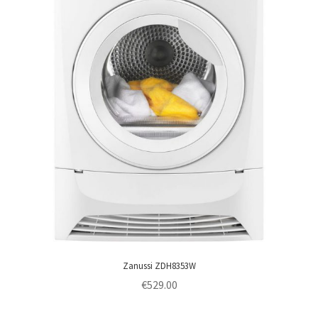
Zanussi ZDH8353W
€
529.00