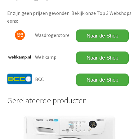
Er zijn geen prijzen gevonden. Bekijk onze Top 3 Webshops
eens:
Wasdrogerstore
Naar de Shop
Wehkamp
Naar de Shop
BCC
Naar de Shop
Gerelateerde producten