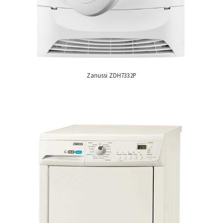
Zanussi ZDH7332P