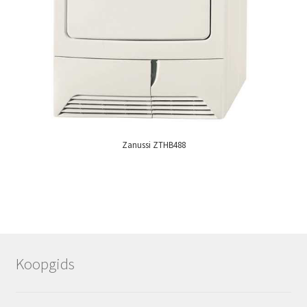
Zanussi ZTHB488
Koopgids