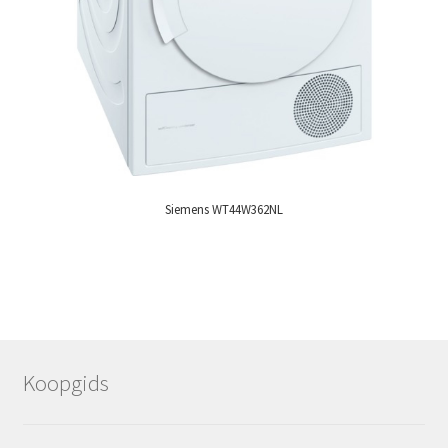
Siemens WT44W362NL
Koopgids