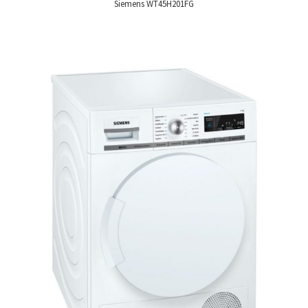
Siemens WT45H201FG