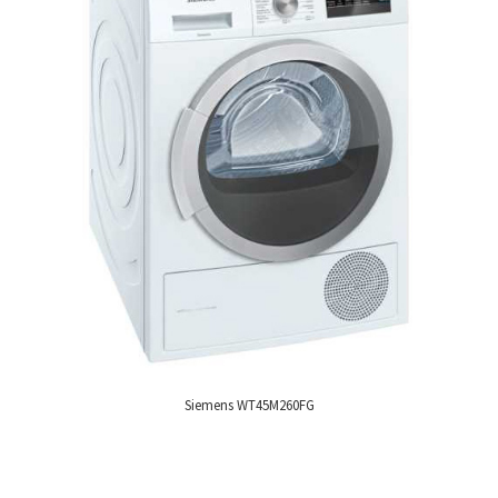
Siemens WT45M260FG