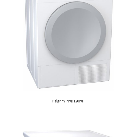
Pelgrim PWD120WIT