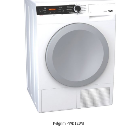
Pelgrim PWD121WIT