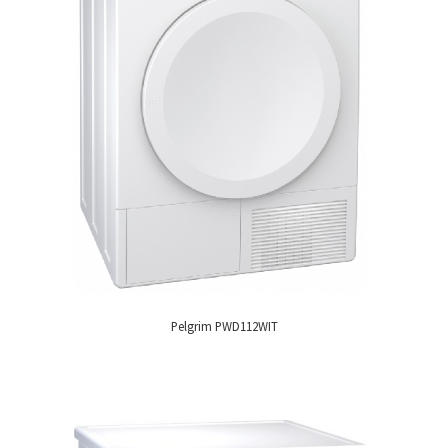
Pelgrim PWD112WIT