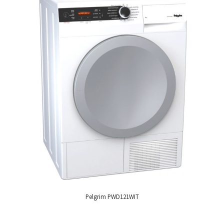
Pelgrim PWD121WIT