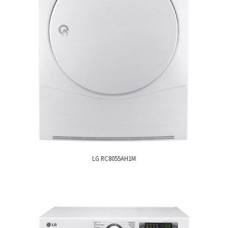
LG RC8055AH1M