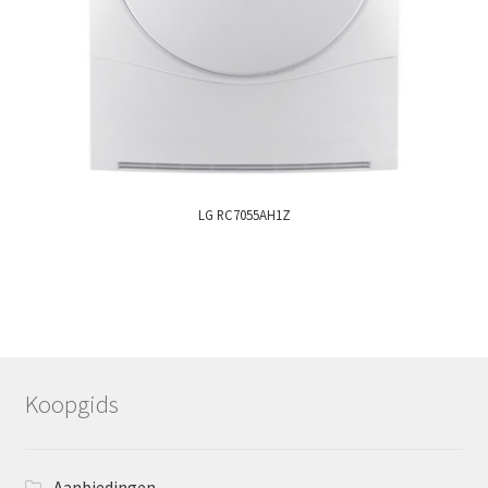
LG RC7055AH1Z
Koopgids
Aanbiedingen