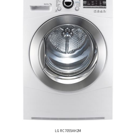
LG RC7055AH2M