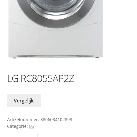
LG RC8055AP2Z
Vergelijk
Artikelnummer:
8806084102898
Categorie:
LG