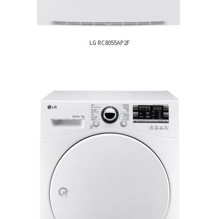
LG RC8055AP2F