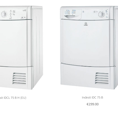
Indesit IDC 75 B
sit IDCL 75 B H (EU)
€
299.00