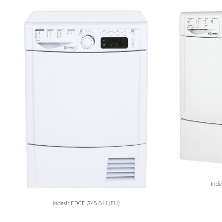
Inde
Indesit EDCE G45 B H (EU)