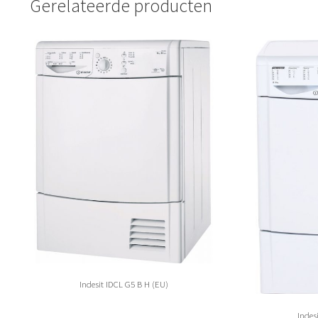
Gerelateerde producten
Indesit IDCL G5 B H (EU)
Indes