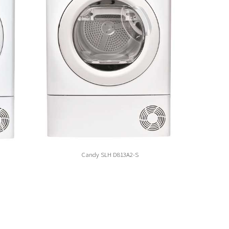
Candy SLH D813A2-S