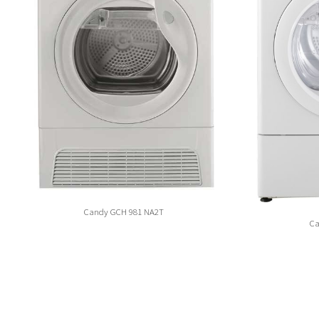
Candy GCH 981 NA2T
C