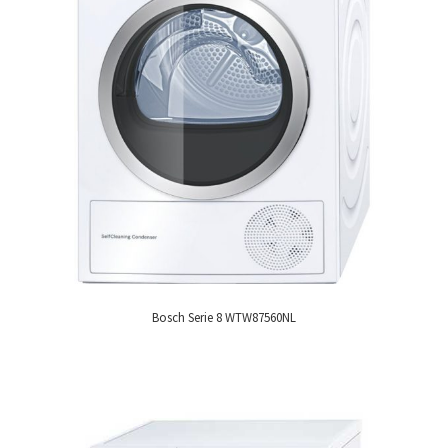
Bosch Serie 8 WTW87560NL