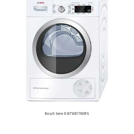
Bosch Serie 8 WTW877W0FG